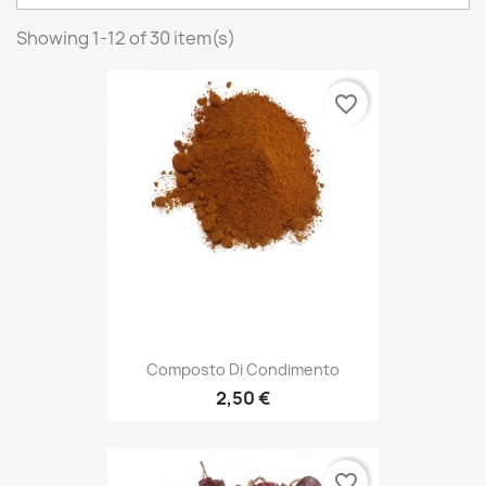
Showing 1-12 of 30 item(s)
favorite_border
Composto Di Condimento
2,50 €
favorite_border