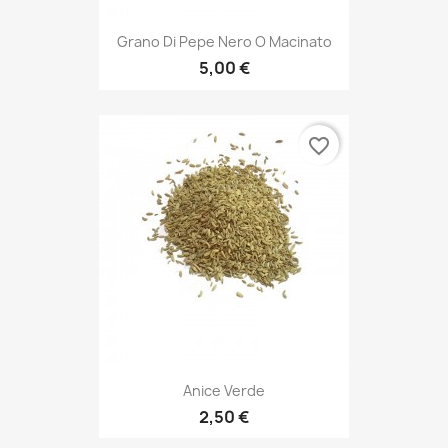
Grano Di Pepe Nero O Macinato
5,00 €
favorite_border
Anice Verde
2,50 €