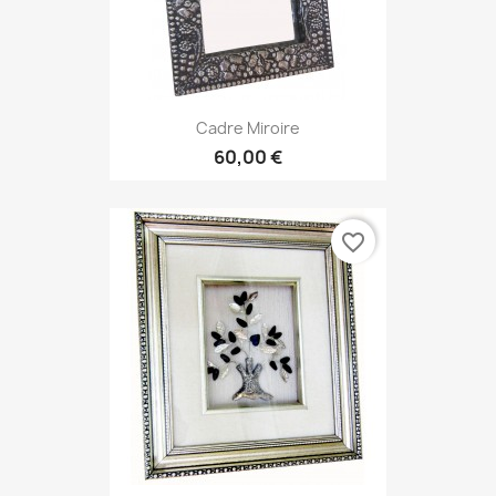
Cadre Miroire
60,00 €
favorite_border