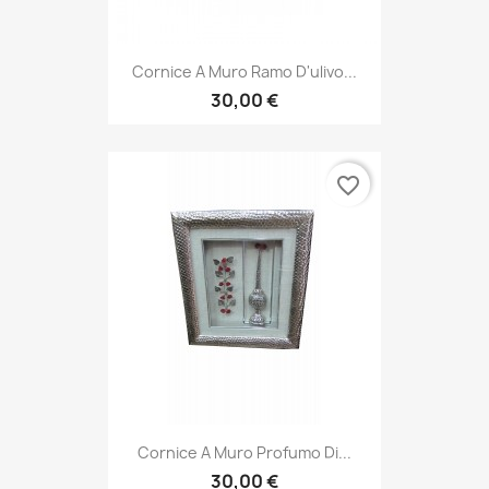
Cornice A Muro Ramo D'ulivo...
30,00 €
favorite_border
Cornice A Muro Profumo Di...
30,00 €