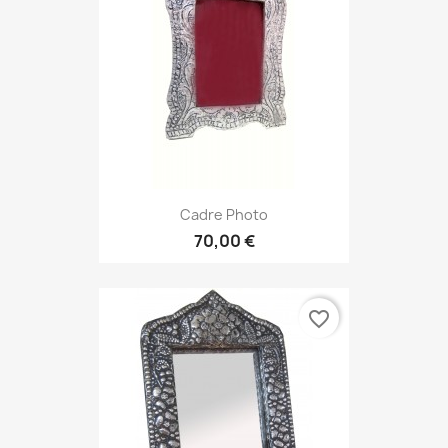
Cadre Photo
70,00 €
favorite_border