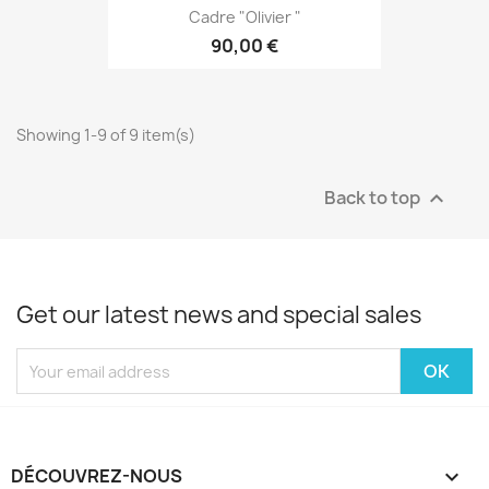
Cadre "Olivier "
90,00 €
Showing 1-9 of 9 item(s)
Back to top

Get our latest news and special sales
DÉCOUVREZ-NOUS
