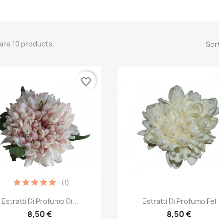
are 10 products.
Sort
favorite_border
(1)
Quick view
Quick view


Estratti Di Profumo Di...
Estratti Di Profumo Fel
8,50 €
8,50 €