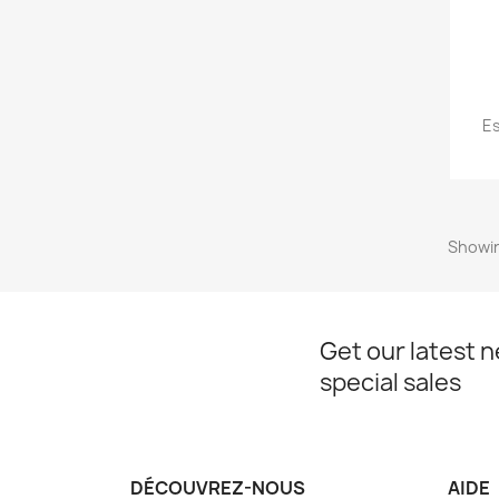
Es
Showin
Get our latest 
special sales
DÉCOUVREZ-NOUS
AIDE