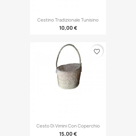
Cestino Tradizionale Tunisino
10,00 €
favorite_border
Cesto Di Vimini Con Coperchio
15,00 €