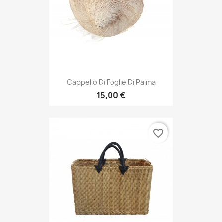
Cappello Di Foglie Di Palma
15,00 €
favorite_border