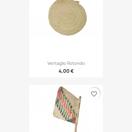
Ventaglio Rotondo
4,00 €
favorite_border