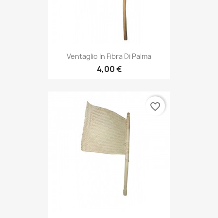
Ventaglio In Fibra Di Palma
4,00 €
favorite_border