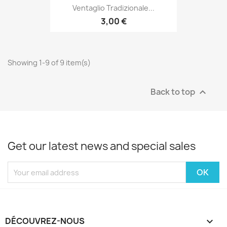
Ventaglio Tradizionale...
3,00 €
Showing 1-9 of 9 item(s)
Back to top

Get our latest news and special sales
DÉCOUVREZ-NOUS
