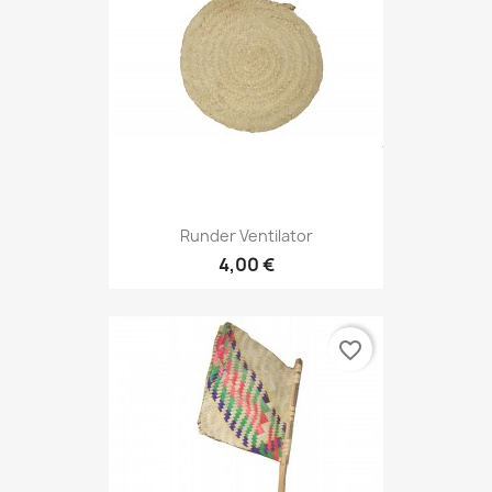
Runder Ventilator
4,00 €
favorite_border