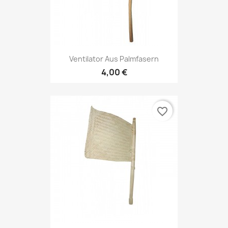
Ventilator Aus Palmfasern
4,00 €
favorite_border