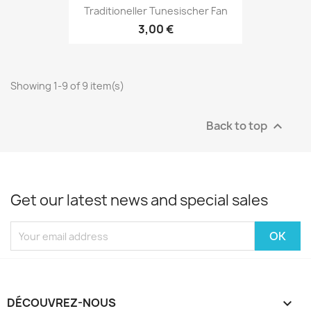
Traditioneller Tunesischer Fan
3,00 €
Showing 1-9 of 9 item(s)
Back to top

Get our latest news and special sales
DÉCOUVREZ-NOUS
