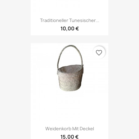
Traditioneller Tunesischer...
10,00 €
favorite_border
Weidenkorb Mit Deckel
15,00 €