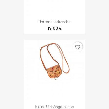
Herrenhandtasche
19,00 €
favorite_border
Kleine Umhängetasche