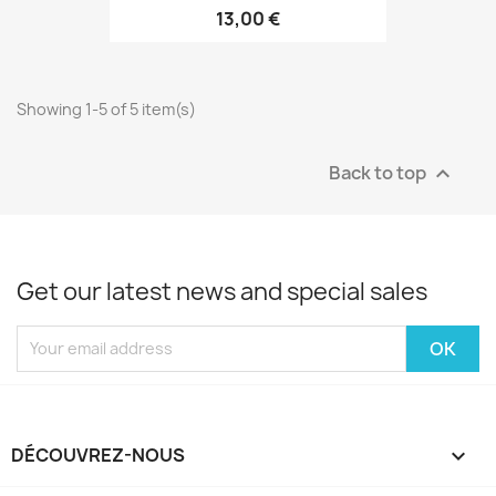
13,00 €
Showing 1-5 of 5 item(s)
Back to top

Get our latest news and special sales
DÉCOUVREZ-NOUS
