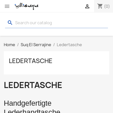
shopping_cart


(0)
search
Home
Suq El Serrajine
Ledertasche
LEDERTASCHE
LEDERTASCHE
Handgefertigte 
Lederhandtasche.