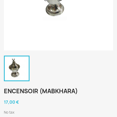
ENCENSOIR (MABKHARA)
17,00 €
No tax