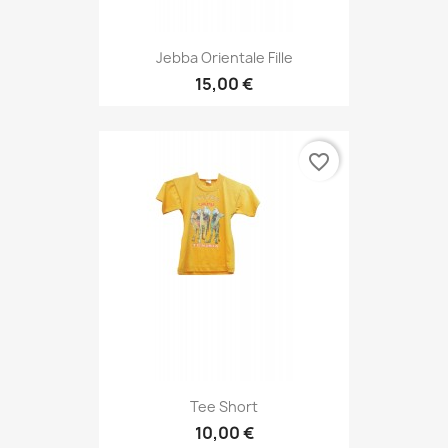
Jebba Orientale Fille
15,00 €
favorite_border
Tee Short
10,00 €