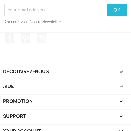
Abonnez-vous à notre Newsletter .
Facebook
Pinterest
Instagram
DÉCOUVREZ-NOUS

AIDE

PROMOTION

SUPPORT
