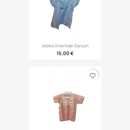
Jebba Orientale Garçon
15,00 €
favorite_border