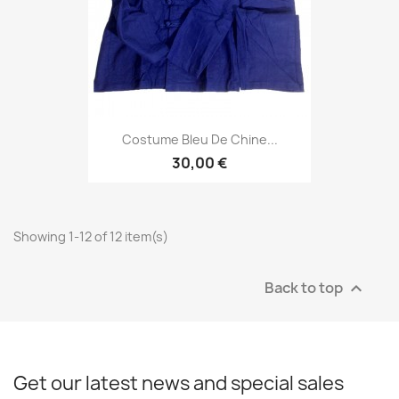
Costume Bleu De Chine...
30,00 €
Showing 1-12 of 12 item(s)
Back to top

Get our latest news and special sales