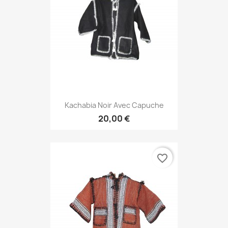
Kachabia Noir Avec Capuche
20,00 €
favorite_border